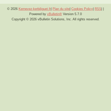
© 2026
Kernevez-kerbiliguet.fr
|
Plan du site
|
Cookies Policy
|
RSS
|
|
Powered by
vBulletin®
Version 5.7.0
Copyright © 2026 vBulletin Solutions, Inc. All rights reserved.