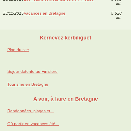
aff.
23/11/2015
Vacances en Bretagne
5 528
aff.
Kernevez kerbiliguet
Plan du site
Séjour détente au Finistère
Tourisme en Bretagne
A voir, à faire en Bretagne
Randonnées, plages et...
Où partir en vacances été...