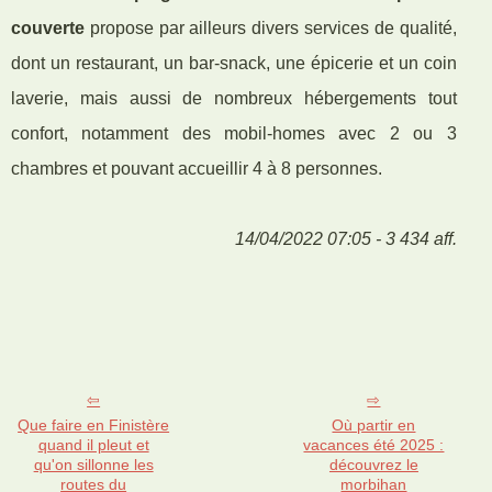
couverte
propose par ailleurs divers services de qualité,
dont un restaurant, un bar-snack, une épicerie et un coin
laverie, mais aussi de nombreux hébergements tout
confort, notamment des mobil-homes avec 2 ou 3
chambres et pouvant accueillir 4 à 8 personnes.
14/04/2022 07:05 - 3 434 aff.
Que faire en Finistère
Où partir en
quand il pleut et
vacances été 2025 :
qu'on sillonne les
découvrez le
routes du
morbihan