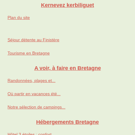
Kernevez kerbiliguet
Plan du site
Séjour détente au Finistère
Tourisme en Bretagne
A voir, à faire en Bretagne
Randonnées, plages et...
Où partir en vacances été...
Notre sélection de campings...
Hébergements Bretagne
Hôtel 3 étoiles : confort...