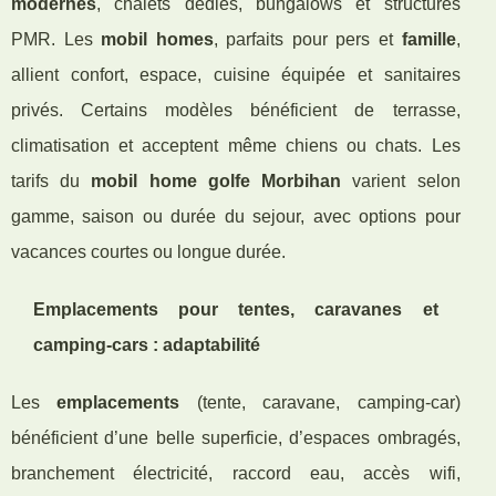
modernes
, chalets dédiés, bungalows et structures
PMR. Les
mobil homes
, parfaits pour pers et
famille
,
allient confort, espace, cuisine équipée et sanitaires
privés. Certains modèles bénéficient de terrasse,
climatisation et acceptent même chiens ou chats. Les
tarifs du
mobil home golfe Morbihan
varient selon
gamme, saison ou durée du sejour, avec options pour
vacances courtes ou longue durée.
Emplacements pour tentes, caravanes et
camping-cars : adaptabilité
Les
emplacements
(tente, caravane, camping-car)
bénéficient d’une belle superficie, d’espaces ombragés,
branchement électricité, raccord eau, accès wifi,